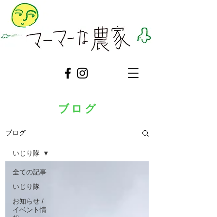
ブログ
ブログ
いじり隊
全ての記事
いじり隊
お知らせ /
イベント情