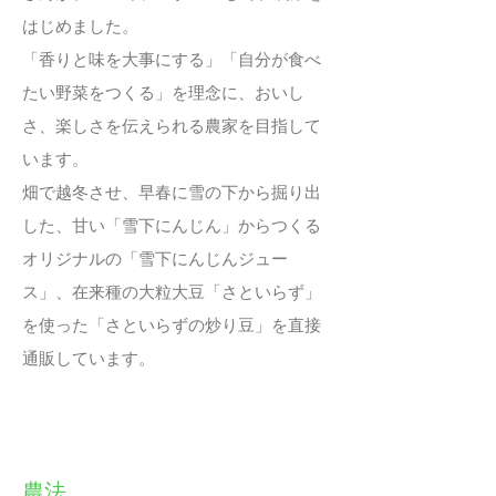
はじめました。
「香りと味を大事にする」「自分が食べ
たい野菜をつくる」を理念に、おいし
さ、楽しさを伝えられる農家を目指して
います。
畑で越冬させ、早春に雪の下から掘り出
した、甘い「雪下にんじん」からつくる
オリジナルの「雪下にんじんジュー
ス」、在来種の大粒大豆「さといらず」
を使った「さといらずの炒り豆」を直接
通販しています。
農法