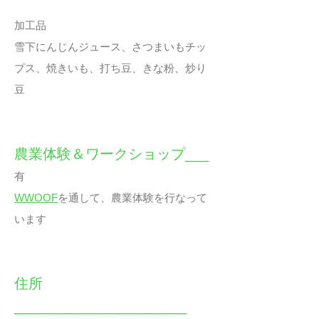
加工品
雪下にんじんジュース、さつまいもチッ
プス、焼きいも、打ち豆、きな粉、炒り
豆
農業体験＆ワークショップ___
有
WWOOF
を通して、農業体験を行なって
います
住所
______________________