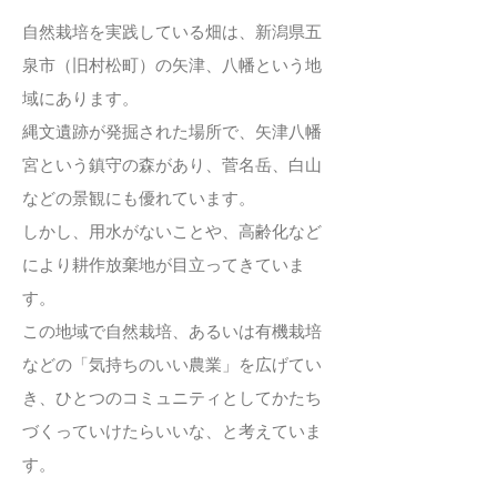
自然栽培を実践している畑は、新潟県五
泉市（旧村松町）の矢津、八幡という地
域にあります。
縄文遺跡が発掘された場所で、矢津八幡
宮という鎮守の森があり、菅名岳、白山
などの景観にも優れています。
しかし、用水がないことや、高齢化など
により耕作放棄地が目立ってきていま
す。
この地域で自然栽培、あるいは有機栽培
などの「気持ちのいい農業」を広げてい
き、ひとつのコミュニティとしてかたち
づくっていけたらいいな、と考えていま
す。