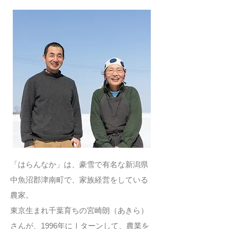
「はらんなか」は、豪雪で有名な新潟県
中魚沼郡津南町で、家族経営をしている
農家。
東京生まれ千葉育ちの宮崎朗（あきら）
さんが、1996年にⅠターンして、農業を