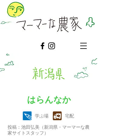
はらんなか
学ぶ場
宅配
投稿：池田弘美（新潟県・マーマーな農
家サイトスタッフ）