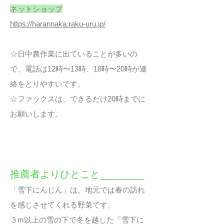
ネットショップ
https://harannaka.raku-uru.jp/
☆日中農作業に出ていることが多いの
で、電話は12時〜13時、18時〜20時が連
絡をとりやすいです。
☆ファックスは、できるだけ20時までに
お願いします。
推薦者よりひとこと________
「雪下にんじん」は、地元では春の訪れ
を感じさせてくれる野菜です。
３m以上の雪の下で冬を越した「雪下に