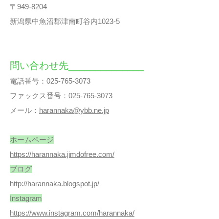
〒949-8204
新潟県中魚沼郡津南町谷内1023-5
問い合わせ先______________
電話番号：025-765-3073
ファックス番号：025-765-3073
メール：
harannaka@ybb.ne.jp
ホームページ
https://harannaka.jimdofree.com/
ブログ
http://harannaka.blogspot.jp/
Instagram
https://www.instagram.com/harannaka/