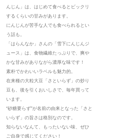
んじん」は、はじめて食べるとビックリ
するくらいの甘みがあります。
にんじんが苦手な人でも食べられるとい
う話も。
「はらんなか」さんの「雪下にんじんジ
ュース」は、食物繊維たっぷりで、爽や
かな甘みがありながら濃厚な味です！
素朴でかわいいラベルも魅力的。
在来種の大粒大豆「さといらず」の炒り
豆も、後を引くおいしさで、毎年買って
います。
“砂糖要らず”が名前の由来となった「さと
いらず」の旨さは格別なのです。
知らないなんて、もったいない味、ぜひ
ご自身で感じてください！