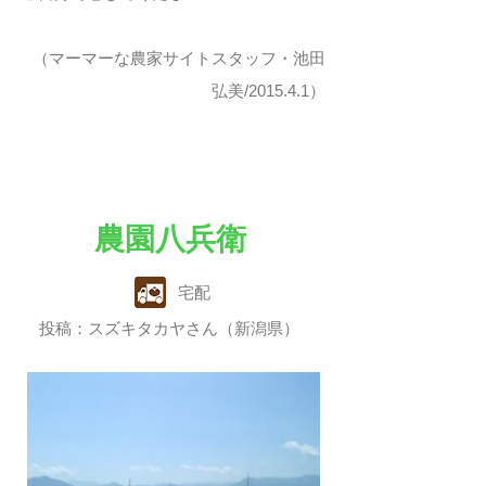
（マーマーな農家サイトスタッフ・池田
弘美/2015.4.1）
農園八兵衛
宅配
投稿：スズキタカヤさん（新潟県）