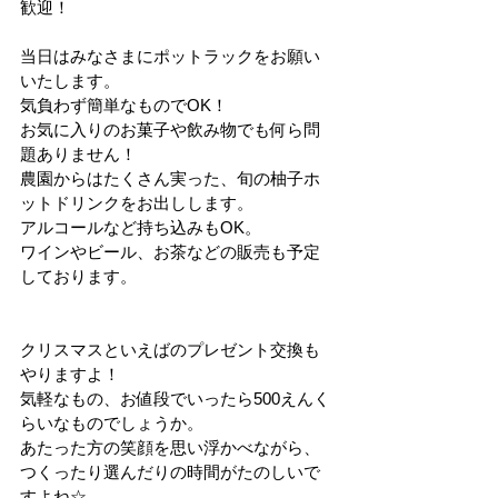
歓迎！
当日はみなさまにポットラックをお願い
いたします。
気負わず簡単なものでOK！
お気に入りのお菓子や飲み物でも何ら問
題ありません！
農園からはたくさん実った、旬の柚子ホ
ットドリンクをお出しします。
アルコールなど持ち込みもOK。
ワインやビール、お茶などの販売も予定
しております。
クリスマスといえばのプレゼント交換も
やりますよ！
気軽なもの、お値段でいったら500えんく
らいなものでしょうか。
あたった方の笑顔を思い浮かべながら、
つくったり選んだりの時間がたのしいで
すよね☆