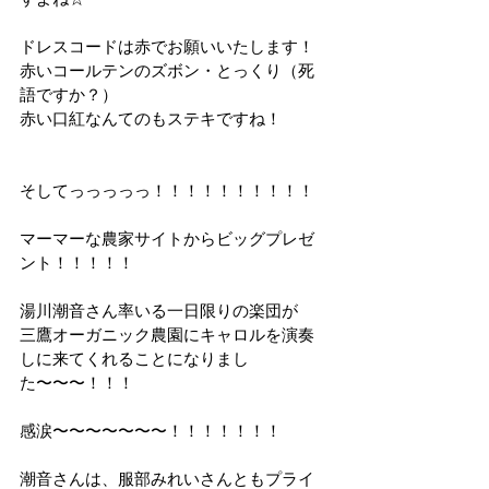
ドレスコードは赤でお願いいたします！
赤いコールテンのズボン・とっくり（死
語ですか？）
赤い口紅なんてのもステキですね！
そしてっっっっっ！！！！！！！！！！
マーマーな農家サイトからビッグプレゼ
ント！！！！！
湯川潮音さん率いる一日限りの楽団が
三鷹オーガニック農園にキャロルを演奏
しに来てくれることになりまし
た〜〜〜！！！
感涙〜〜〜〜〜〜〜！！！！！！！
潮音さんは、服部みれいさんともプライ