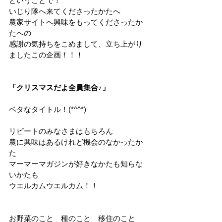
ということで！
いじり隊へ来てくださったかたへ
農家サイトへ興味をもってくださったか
たへの
感謝の気持ちをこめまして、立ち上がり
ましたこの企画！！！
「クリスマスだよ全員集合♪」
ベタなタイトル！(*^^*)
リピートのみなさまはもちろん
農に興味はあるけれど機会のなかったか
た
マーマーマガジンが好きなかたも知らな
いかたも
ウエルカムウエルカム！！
お野菜のこと　種のこと　移住のこと