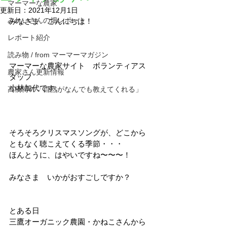
マーマーな農家
更新日：
2021年12月1日
みれいさんの畑レポート
みなさま　こんにちは！
レポート紹介
読み物 / from マーマーマガジン
マーマーな農家サイト　ボランティアス
農家さん更新情報
タッフ
小林加代です。
高橋博の「自然がなんでも教えてくれる」
そろそろクリスマスソングが、どこから
ともなく聴こえてくる季節・・・
ほんとうに、はやいですね〜〜〜！
みなさま　いかがおすごしですか？
とある日
三鷹オーガニック農園・かねこさんから