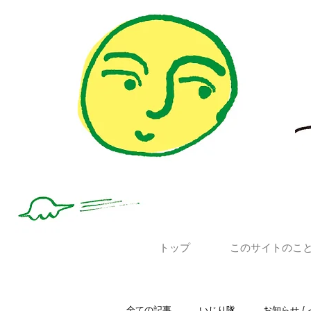
トップ
このサイトのこ
全ての記事
いじり隊
お知らせ /