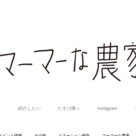
と
紹介したい
たすけ隊ッ
Instagram
 イベント情報
その他
ドネーション報告
マーマーな農家