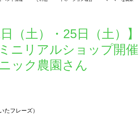
マーマーマガジン
農家さん更新情報
高橋博の「自然がなんでも教え
11日（土）・25日（土）
ミニリアルショップ開催
ガニック農園さん
いたフレーズ）