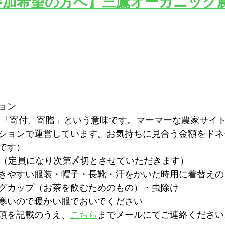
参加希望の方へ】三鷹オーガニック
ョン
は「寄付、寄贈」という意味です。マーマーな農家サイ
ションで運営しています。お気持ちに見合う金額をドネ
です）
　（定員になり次第〆切とさせていただきます）
きやすい服装・帽子・長靴・汗をかいた時用に着替えの
グカップ（お茶を飲むためのもの）・虫除け
寒いので暖かい服でおいでください
項を記載のうえ、
こちら
までメールにてご連絡ください