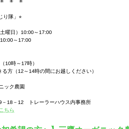
✳︎　✳︎　✳︎
じり隊」⭐︎
曜日）10:00～17:00　
:00～17:00
（10時～17時）
きる方（12～14時の間にお越しください）
ニック農園
9－18－12　トレーラーハウス内事務所
こちら