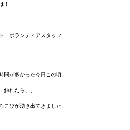
は！
ト　ボランティアスタッフ
時間が多かった今日この頃。
に触れたら、、
ろこびが湧き出てきました。