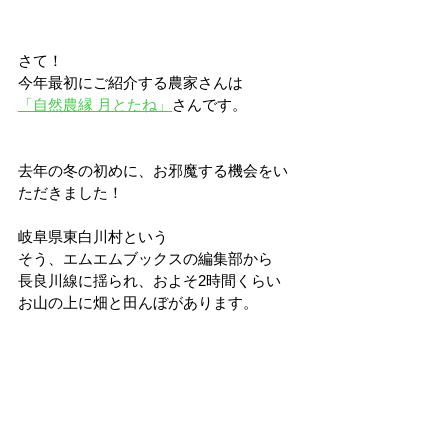
さて！
今年最初にご紹介する農家さんは
「自然農縁 月とたね」
さんです。
去年の冬の初めに、お邪魔する機会をい
ただきました！
岐阜県東白川村という
そう、エムエムブックスの編集部から
長良川線に揺られ、およそ2時間くらい
お山の上に畑と田んぼがあります。