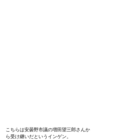
こちらは安曇野市議の増田望三郎さんか
ら受け継いだというインゲン。