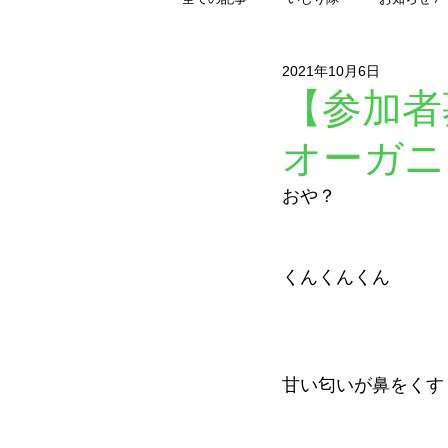
2021年10月6日
レポート紹介
読み物 / from 
【参加者
オーガニ
おや？
くんくんくん
甘い匂いが鼻をくす