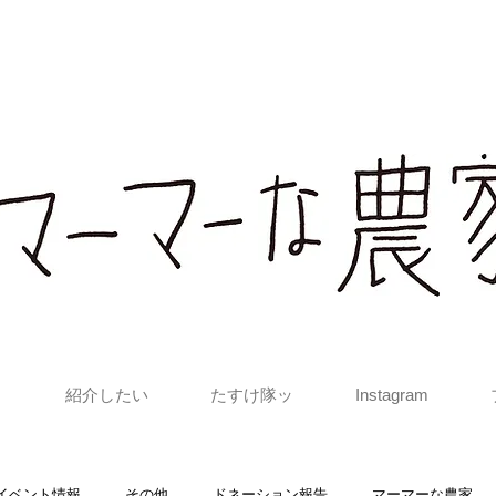
と
紹介したい
たすけ隊ッ
Instagram
 イベント情報
その他
ドネーション報告
マーマーな農家