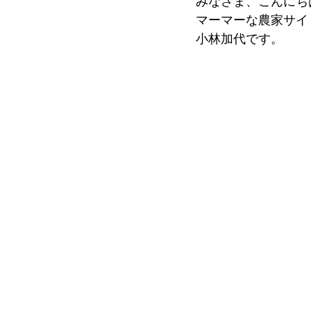
みなさま、こんにち
マーマーな農家サイ
小林加代です。