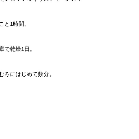
こと1時間。
庫で乾燥1日。
むろにはじめて数分。