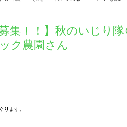
マーマーマガジン
農家さん更新情報
高橋博の「自然がなんでも教え
募集！！】秋のいじり隊
ック農園さん
ぐります。