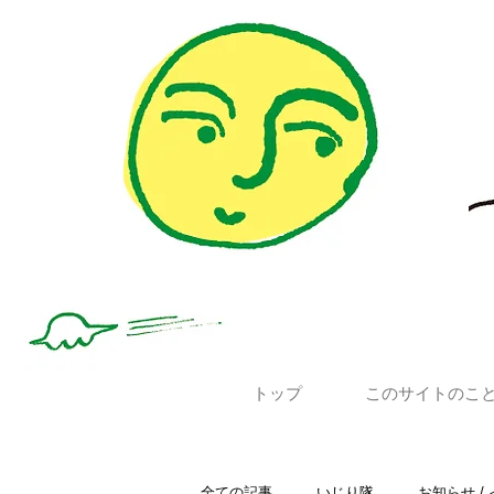
トップ
このサイトのこ
全ての記事
いじり隊
お知らせ /