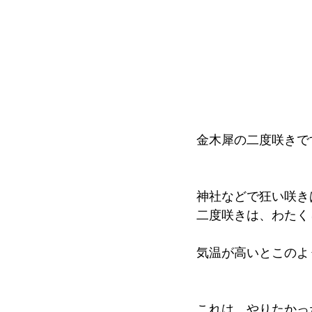
金木犀の二度咲きで
神社などで狂い咲き
二度咲きは、わたく
気温が高いとこのよ
これは、やりたかっ