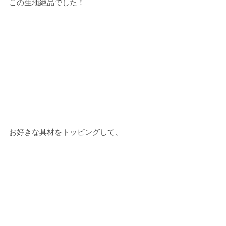
この生地絶品でした！
お好きな具材をトッピングして、