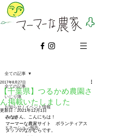
記事
全ての記事
2017年8月27日
全ての記事
【千葉県】つるかめ農園さ
いじり隊
ん掲載いたしました
お知らせ / イベント情報
更新日：
2021年12月1日
みなさん、こんにちは！
その他
マーマーな農家サイト　ボランティアス
ドネーション報告
タッフのなかむらです。