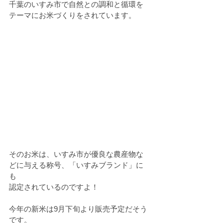
千葉のいすみ市で自然との調和と循環を
テーマにお米づくりをされています。
そのお米は、いすみ市が優良な農産物な
どに与える称号、「いすみブランド」に
も
認定されているのですよ！
今年の新米は9月下旬より販売予定だそう
です。