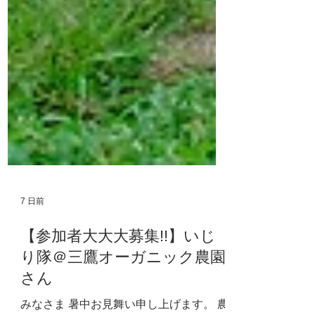
7 日前
【参加者大大大募集!!】いじ
り隊＠三鷹オーガニック農園
さん