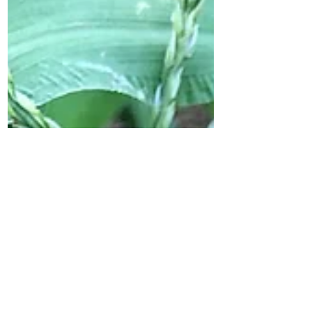
ベ・ナズナ・ホトケノザ、タンポポなど
が元気に芽吹いておりましたのに、今年
の畑は、カラス...