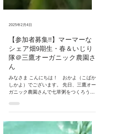
2025年2月4日
【参加者募集!!】マーマーな
シェア畑9期生・春＆いじり
隊＠三鷹オーガニック農園さ
ん
みなさま こんにちは！ おかよ（こばか
しかよ）でございます。 先日、三鷹オー
ガニック農園さんで七草粥をつくろうと
しましたら 七草がないっ！ 七草どころか
野草が見当たらないっ！ 去年は、ハコ