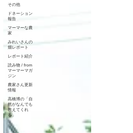
その他
ドネーション
報告
マーマーな農
家
みれいさんの
畑レポート
レポート紹介
読み物 / from
マーマーマガ
ジン
農家さん更新
情報
高橋博の「自
然がなんでも
教えてくれ
る」